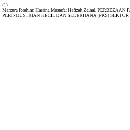
(1)
Marzura Ibrahim; Hasrina Mustafa; Hafizah Zainal. PE
PERINDUSTRIAN KECIL DAN SEDERHANA (PKS) SEKTOR