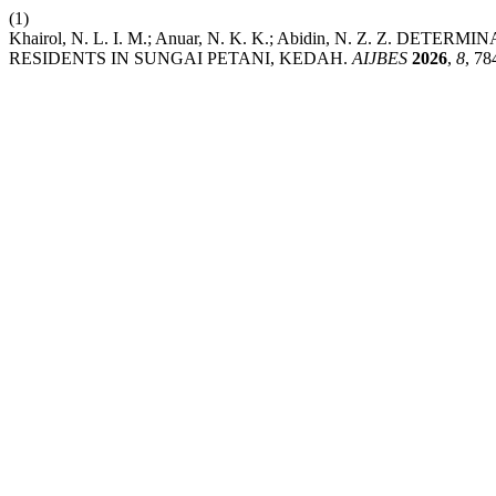
(1)
Khairol, N. L. I. M.; Anuar, N. K. K.; Abidin, N. Z. Z
RESIDENTS IN SUNGAI PETANI, KEDAH.
AIJBES
2026
,
8
, 78