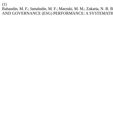
(1)
Bahaudin, M. F.; Jamaludin, M. F.; Marzuki, M. M.; Zaka
AND GOVERNANCE (ESG) PERFORMANCE: A SYSTEMATI