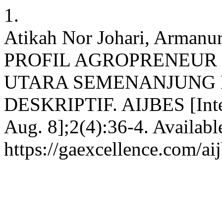
1.
Atikah Nor Johari, Armanu
PROFIL AGROPRENEUR 
UTARA SEMENANJUNG 
DESKRIPTIF. AIJBES [Inter
Aug. 8];2(4):36-4. Availabl
https://gaexcellence.com/ai