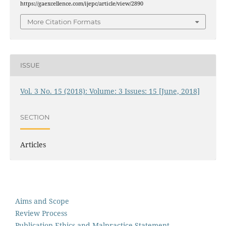
https://gaexcellence.com/ijepc/article/view/2890
More Citation Formats
ISSUE
Vol. 3 No. 15 (2018): Volume: 3 Issues: 15 [June, 2018]
SECTION
Articles
Aims and Scope
Review Process
Publication Ethics and Malpractice Statement