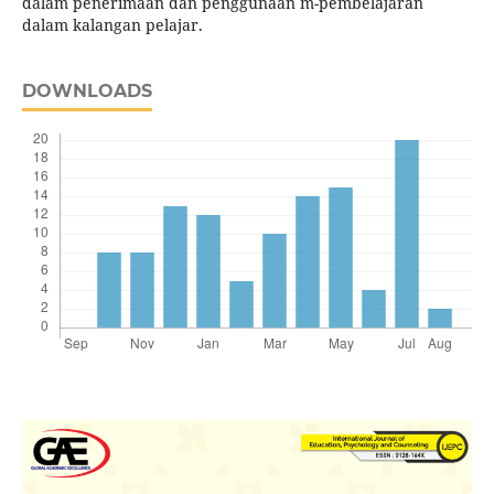
dalam penerimaan dan penggunaan m-pembelajaran
dalam kalangan pelajar.
DOWNLOADS