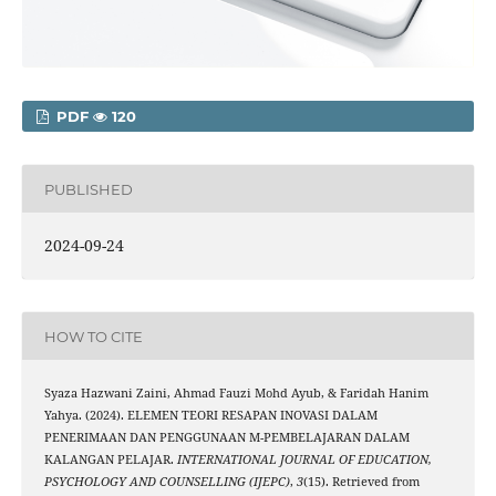
PDF
120
PUBLISHED
2024-09-24
HOW TO CITE
Syaza Hazwani Zaini, Ahmad Fauzi Mohd Ayub, & Faridah Hanim
Yahya. (2024). ELEMEN TEORI RESAPAN INOVASI DALAM
PENERIMAAN DAN PENGGUNAAN M-PEMBELAJARAN DALAM
KALANGAN PELAJAR.
INTERNATIONAL JOURNAL OF EDUCATION,
PSYCHOLOGY AND COUNSELLING (IJEPC)
,
3
(15). Retrieved from