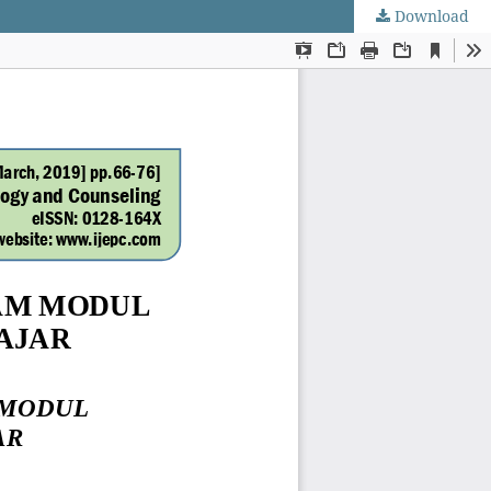
Download