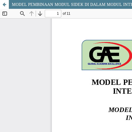
MODEL PEMBINAAN MODUL SIDEK DI DALAM MODUL INTE