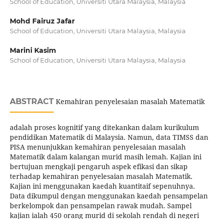
School of Education, Universiti Utara Malaysia, Malaysia
Mohd Fairuz Jafar
School of Education, Universiti Utara Malaysia, Malaysia
Marini Kasim
School of Education, Universiti Utara Malaysia, Malaysia
ABSTRACT
Kemahiran penyelesaian masalah Matematik
adalah proses kognitif yang ditekankan dalam kurikulum
pendidikan Matematik di Malaysia. Namun, data TIMSS dan
PISA menunjukkan kemahiran penyelesaian masalah
Matematik dalam kalangan murid masih lemah. Kajian ini
bertujuan mengkaji pengaruh aspek efikasi dan sikap
terhadap kemahiran penyelesaian masalah Matematik.
Kajian ini menggunakan kaedah kuantitaif sepenuhnya.
Data dikumpul dengan menggunakan kaedah pensampelan
berkelompok dan pensampelan rawak mudah. Sampel
kajian ialah 450 orang murid di sekolah rendah di negeri