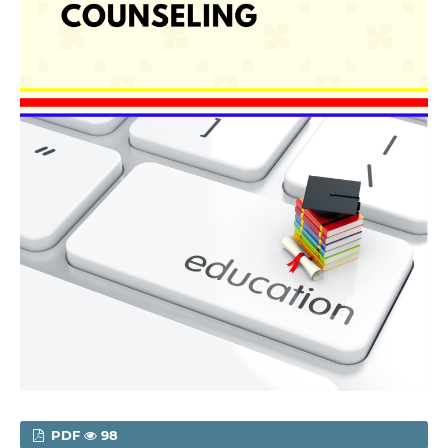
PDF
98