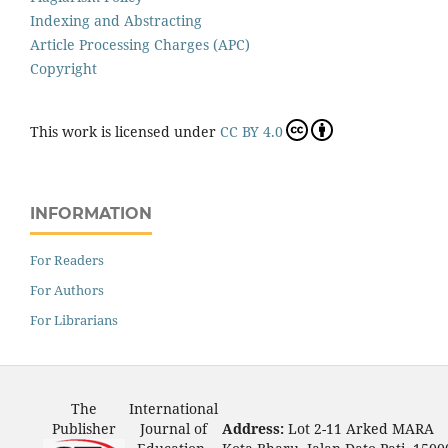
Indexing and Abstracting
Article Processing Charges (APC)
Copyright
This work is licensed under
CC BY 4.0
INFORMATION
For Readers
For Authors
For Librarians
The
International
Publisher
Journal of
Address:
Lot 2-11 Arked MARA