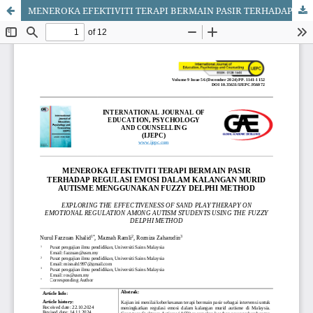
MENEROKA EFEKTIVITI TERAPI BERMAIN PASIR TERHADAP REGULASI EMOSI DALAM KALANGAN MURID AUTISME MENGGUNAKAN FUZZY DELPHI METHOD