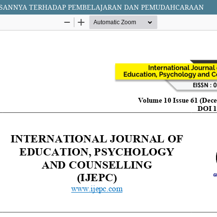
ESANNYA TERHADAP PEMBELAJARAN DAN PEMUDAHCARAAN