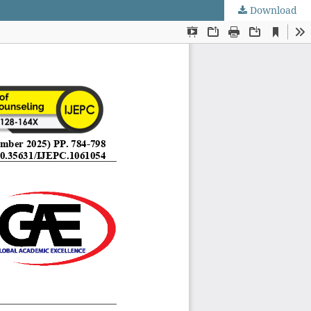
Download