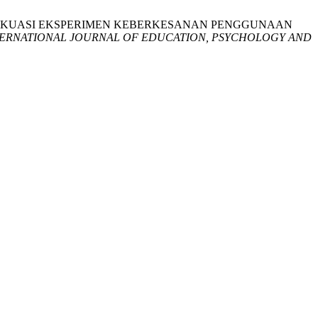
AGI KAJIAN KUASI EKSPERIMEN KEBERKESANAN PENGGUNAAN
TERNATIONAL JOURNAL OF EDUCATION, PSYCHOLOGY AND