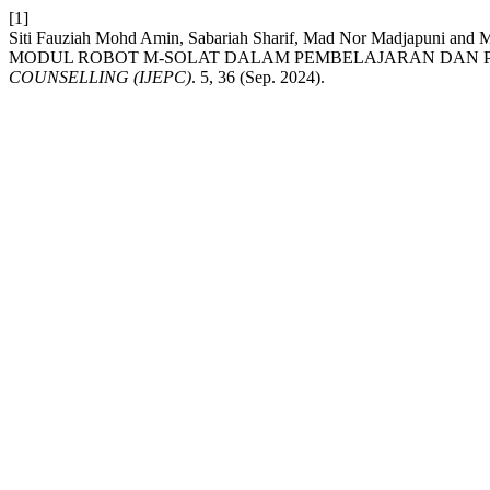
[1]
Siti Fauziah Mohd Amin, Sabariah Sharif, Mad Nor Madj
MODUL ROBOT M-SOLAT DALAM PEMBELAJARAN DAN
COUNSELLING (IJEPC)
. 5, 36 (Sep. 2024).