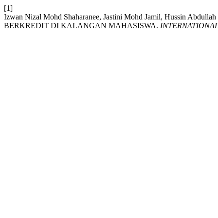
[1]
Izwan Nizal Mohd Shaharanee, Jastini Mohd Jamil, Huss
BERKREDIT DI KALANGAN MAHASISWA.
INTERNATIONAL