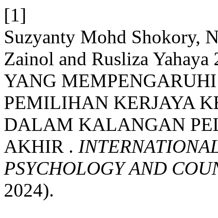
[1]
Suzyanty Mohd Shokory, N
Zainol and Rusliza Yaha
YANG MEMPENGARUHI
PEMILIHAN KERJAYA 
DALAM KALANGAN PEL
AKHIR .
INTERNATIONAL
PSYCHOLOGY AND COUNS
2024).