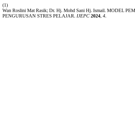
(1)
Wan Roslini Mat Rasik; Dr. Hj. Mohd Sani Hj. Ismail. 
PENGURUSAN STRES PELAJAR.
IJEPC
2024
,
4
.