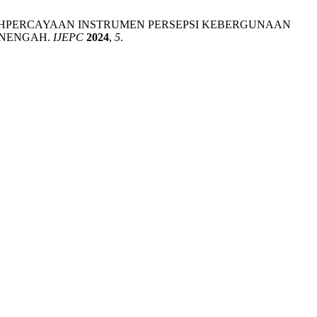
KEBOLEHPERCAYAAN INSTRUMEN PERSEPSI KEBERGUNAAN
ENENGAH.
IJEPC
2024
,
5
.