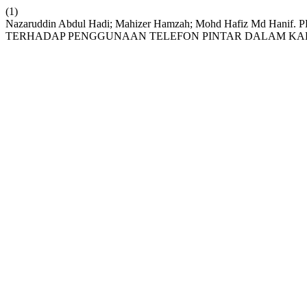
(1)
Nazaruddin Abdul Hadi; Mahizer Hamzah; Mohd Hafiz
TERHADAP PENGGUNAAN TELEFON PINTAR DALAM K