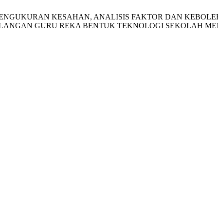
 Md Hanif. PENGUKURAN KESAHAN, ANALISIS FAKTOR DAN 
ALANGAN GURU REKA BENTUK TEKNOLOGI SEKOLAH M