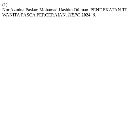
(1)
Nur Azmina Paslan; Mohamad Hashim Othman. PENDEKAT
WANITA PASCA PERCERAIAN.
IJEPC
2024
,
6
.