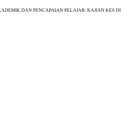
T AKADEMIK DAN PENCAPAIAN PELAJAR: KAJIAN KES DI