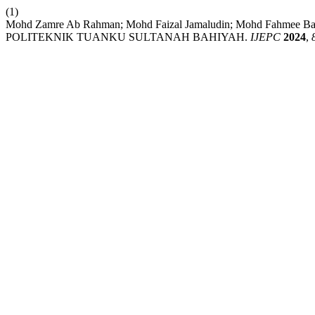
(1)
Mohd Zamre Ab Rahman; Mohd Faizal Jamaludin; Mohd 
POLITEKNIK TUANKU SULTANAH BAHIYAH.
IJEPC
2024
,