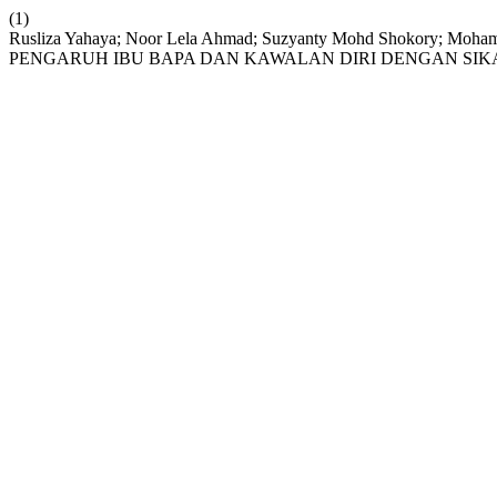
(1)
Rusliza Yahaya; Noor Lela Ahmad; Suzyanty Mohd Shokory
PENGARUH IBU BAPA DAN KAWALAN DIRI DENGAN SIK