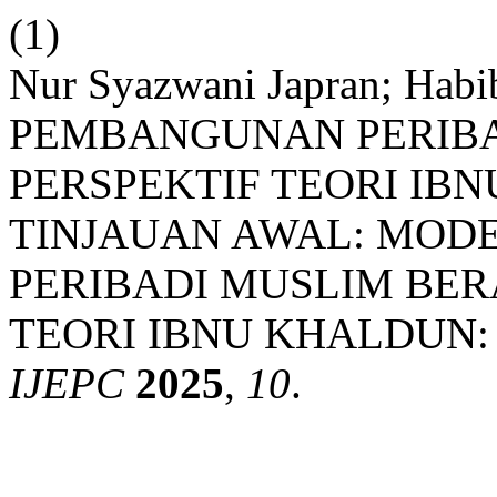
(1)
Nur Syazwani Japran; Hab
PEMBANGUNAN PERIB
PERSPEKTIF TEORI IB
TINJAUAN AWAL: MOD
PERIBADI MUSLIM BER
TEORI IBNU KHALDUN:
IJEPC
2025
,
10
.