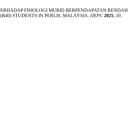
BOLA SEPAK TERHADAP FISIOLOGI MURID BERPENDAPATAN RENDAH
(B40) STUDENTS IN PERLIS, MALAYSIA.
IJEPC
2025
,
10
.