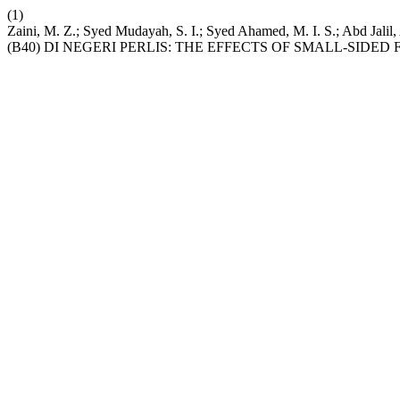
(1)
Zaini, M. Z.; Syed Mudayah, S. I.; Syed Ahamed, M. I. S
(B40) DI NEGERI PERLIS: THE EFFECTS OF SMALL-SIDE