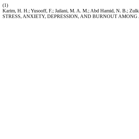
(1)
Karim, H. H.; Yusooff, F.; Jailani, M. A. M.; Abd Hamid, 
STRESS, ANXIETY, DEPRESSION, AND BURNOUT AMONG