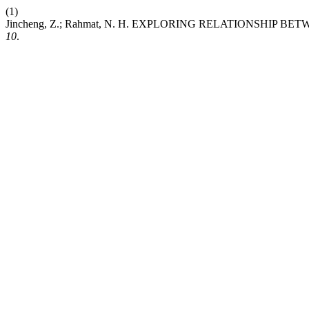
(1)
Jincheng, Z.; Rahmat, N. H. EXPLORING RELATIONSHIP
10
.