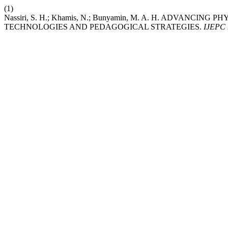
(1)
Nassiri, S. H.; Khamis, N.; Bunyamin, M. A. H. ADVAN
TECHNOLOGIES AND PEDAGOGICAL STRATEGIES.
IJEPC