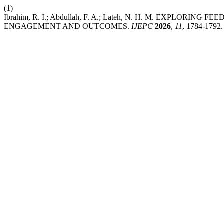
(1)
Ibrahim, R. I.; Abdullah, F. A.; Lateh, N. H. M. EXPL
ENGAGEMENT AND OUTCOMES.
IJEPC
2026
,
11
, 1784-1792.