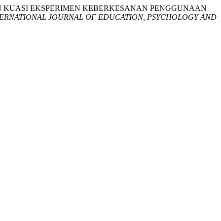
BAGI KAJIAN KUASI EKSPERIMEN KEBERKESANAN PENGGUNAAN
TERNATIONAL JOURNAL OF EDUCATION, PSYCHOLOGY AND