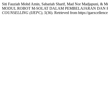
Siti Fauziah Mohd Amin, Sabariah Sharif, Mad Nor Madja
MODUL ROBOT M-SOLAT DALAM PEMBELAJARAN DAN
COUNSELLING (IJEPC)
,
5
(36). Retrieved from https://gaexcellenc