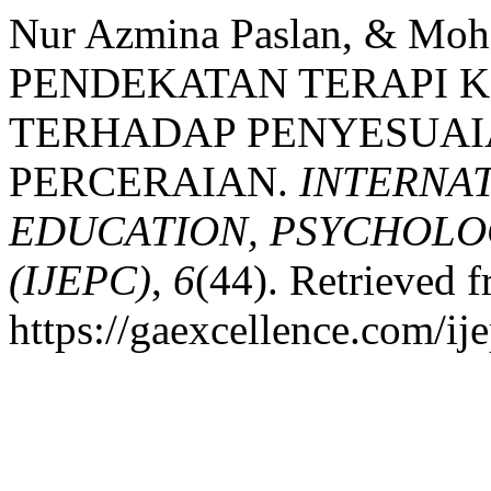
Nur Azmina Paslan, & Moh
PENDEKATAN TERAPI K
TERHADAP PENYESUAIA
PERCERAIAN.
INTERNA
EDUCATION, PSYCHOLO
(IJEPC)
,
6
(44). Retrieved 
https://gaexcellence.com/ij