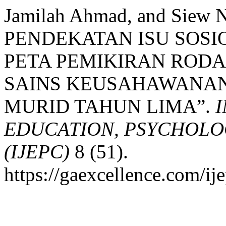
Jamilah Ahmad, and Siew 
PENDEKATAN ISU SOSI
PETA PEMIKIRAN ROD
SAINS KEUSAHAWANA
MURID TAHUN LIMA”.
EDUCATION, PSYCHOLO
(IJEPC)
8 (51).
https://gaexcellence.com/ij