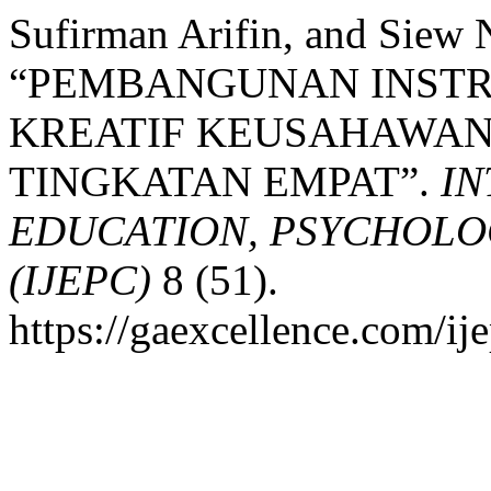
Sufirman Arifin, and Siew 
“PEMBANGUNAN INSTR
KREATIF KEUSAHAWAN
TINGKATAN EMPAT”.
IN
EDUCATION, PSYCHOLO
(IJEPC)
8 (51).
https://gaexcellence.com/ij