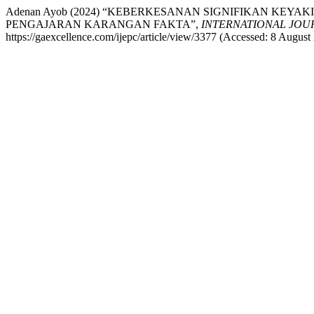
Adenan Ayob (2024) “KEBERKESANAN SIGNIFIKAN K
PENGAJARAN KARANGAN FAKTA”,
INTERNATIONAL JOU
https://gaexcellence.com/ijepc/article/view/3377 (Accessed: 8 August