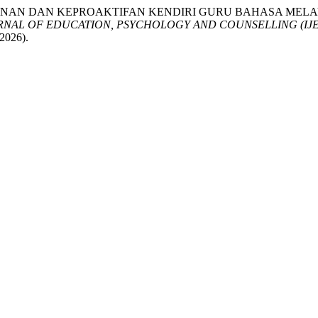
EYAKINAN DAN KEPROAKTIFAN KENDIRI GURU BAHASA M
RNAL OF EDUCATION, PSYCHOLOGY AND COUNSELLING (IJ
 2026).