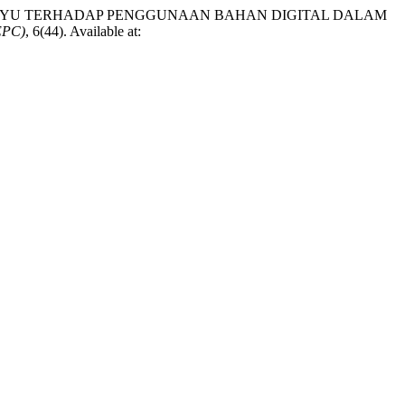
ELAYU TERHADAP PENGGUNAAN BAHAN DIGITAL DALAM
EPC)
, 6(44). Available at: