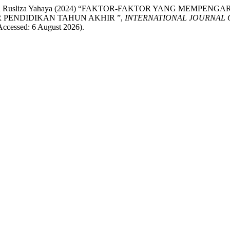
Zainol and Rusliza Yahaya (2024) “FAKTOR-FAKTOR YANG M
PENDIDIKAN TAHUN AKHIR ”,
INTERNATIONAL JOURNAL 
 (Accessed: 6 August 2026).