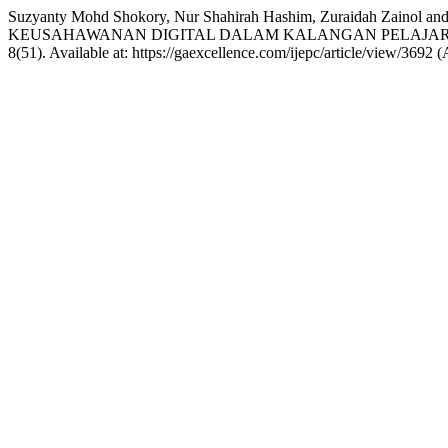
Suzyanty Mohd Shokory, Nur Shahirah Hashim, Zuraidah 
KEUSAHAWANAN DIGITAL DALAM KALANGAN PELAJAR 
8(51). Available at: https://gaexcellence.com/ijepc/article/view/3692