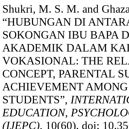
Shukri, M. S. M. and Ghaza
“HUBUNGAN DI ANTARA
SOKONGAN IBU BAPA 
AKADEMIK DALAM KAL
VOKASIONAL: THE REL
CONCEPT, PARENTAL S
ACHIEVEMENT AMONG
STUDENTS”,
INTERNATI
EDUCATION, PSYCHOLO
(IJEPC)
, 10(60). doi: 10.