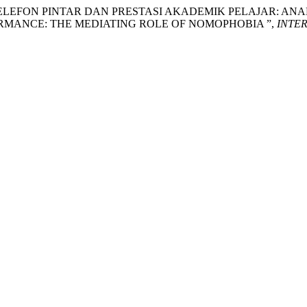
GGUNAAN TELEFON PINTAR DAN PRESTASI AKADEMIK PELAJAR
MANCE: THE MEDIATING ROLE OF NOMOPHOBIA ”,
INTE