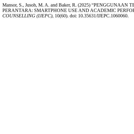
Mansor, S., Jusoh, M. A. and Baker, R. (2025) “PEN
PERANTARA: SMARTPHONE USE AND ACADEMIC PERFOR
COUNSELLING (IJEPC)
, 10(60). doi: 10.35631/IJEPC.1060060.