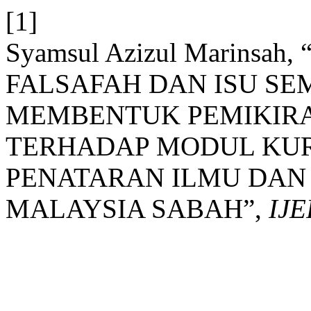
[1]
Syamsul Azizul Marins
FALSAFAH DAN ISU SE
MEMBENTUK PEMIKIRAN
TERHADAP MODUL KURS
PENATARAN ILMU DAN B
MALAYSIA SABAH”,
IJ