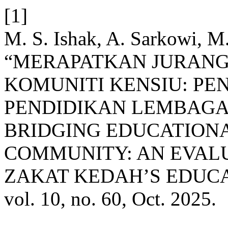
[1]
M. S. Ishak, A. Sarkowi, M.
“MERAPATKAN JURANG
KOMUNITI KENSIU: PEN
PENDIDIKAN LEMBAGA
BRIDGING EDUCATIONA
COMMUNITY: AN EVAL
ZAKAT KEDAH’S EDUCA
vol. 10, no. 60, Oct. 2025.