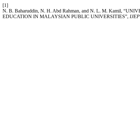
[1]
N. B. Baharuddin, N. H. Abd Rahman, and N. L. M. Kami
EDUCATION IN MALAYSIAN PUBLIC UNIVERSITIES”,
IJE