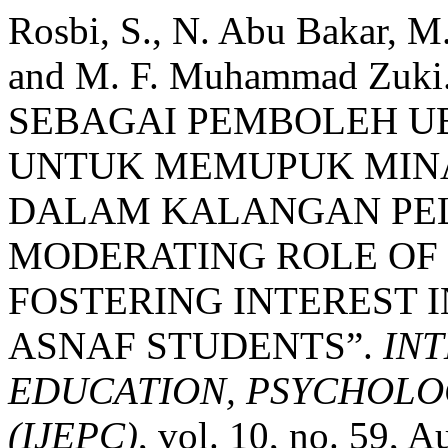
Rosbi, S., N. Abu Bakar, M
and M. F. Muhammad Z
SEBAGAI PEMBOLEH 
UNTUK MEMUPUK MINA
DALAM KALANGAN PEL
MODERATING ROLE OF 
FOSTERING INTEREST 
ASNAF STUDENTS”.
IN
EDUCATION, PSYCHOLO
(IJEPC)
, vol. 10, no. 59, A