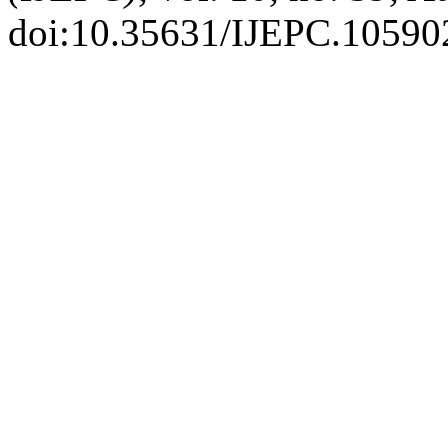
doi:10.35631/IJEPC.10590