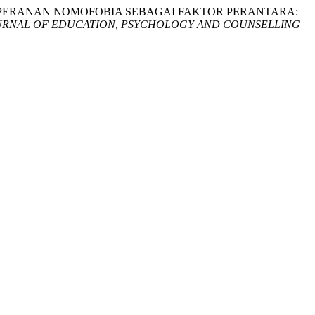
LISIS PERANAN NOMOFOBIA SEBAGAI FAKTOR PERANTARA:
URNAL OF EDUCATION, PSYCHOLOGY AND COUNSELLING