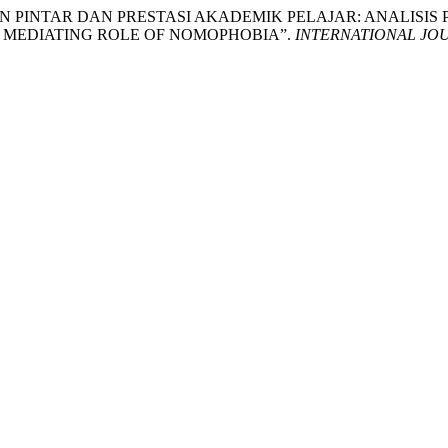
N TELEFON PINTAR DAN PRESTASI AKADEMIK PELAJAR: ANA
 MEDIATING ROLE OF NOMOPHOBIA”.
INTERNATIONAL JO