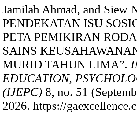
Jamilah Ahmad, and Siew
PENDEKATAN ISU SOSI
PETA PEMIKIRAN ROD
SAINS KEUSAHAWANA
MURID TAHUN LIMA”.
EDUCATION, PSYCHOLO
(IJEPC)
8, no. 51 (Septemb
2026. https://gaexcellence.