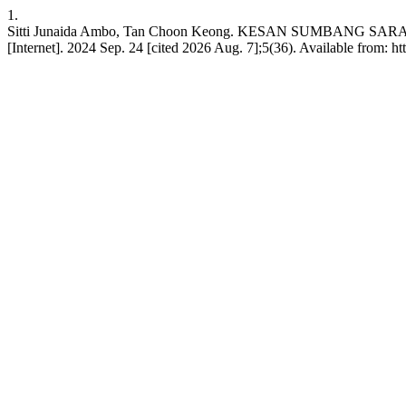
1.
Sitti Junaida Ambo, Tan Choon Keong. KESAN SUMBAN
[Internet]. 2024 Sep. 24 [cited 2026 Aug. 7];5(36). Available from: ht