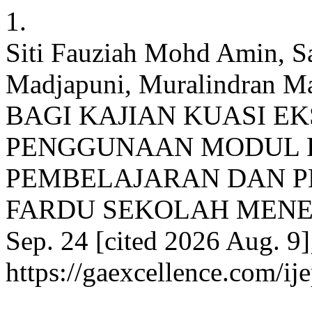
1.
Siti Fauziah Mohd Amin, S
Madjapuni, Muralindran
BAGI KAJIAN KUASI 
PENGGUNAAN MODUL 
PEMBELAJARAN DAN 
FARDU SEKOLAH MENENGA
Sep. 24 [cited 2026 Aug. 9]
https://gaexcellence.com/ij