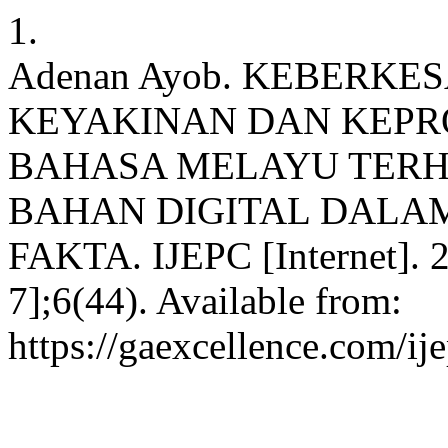
1.
Adenan Ayob. KEBERKE
KEYAKINAN DAN KEPR
BAHASA MELAYU TER
BAHAN DIGITAL DALA
FAKTA. IJEPC [Internet]. 2
7];6(44). Available from:
https://gaexcellence.com/ij