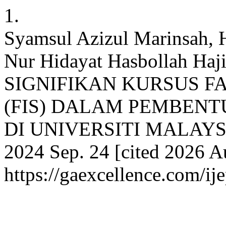
1.
Syamsul Azizul Marinsah, 
Nur Hidayat Hasbollah Haj
SIGNIFIKAN KURSUS F
(FIS) DALAM PEMBEN
DI UNIVERSITI MALAYSIA
2024 Sep. 24 [cited 2026 Au
https://gaexcellence.com/ij