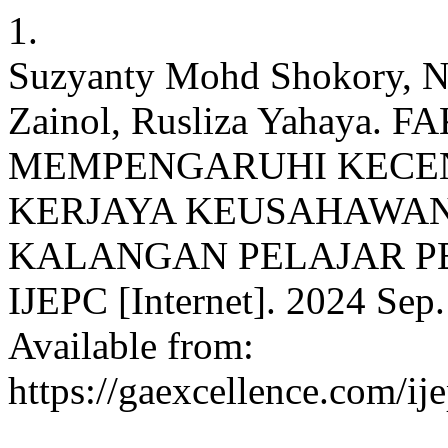
1.
Suzyanty Mohd Shokory, N
Zainol, Rusliza Yahaya
MEMPENGARUHI KECE
KERJAYA KEUSAHAWAN
KALANGAN PELAJAR PE
IJEPC [Internet]. 2024 Sep.
Available from:
https://gaexcellence.com/ij