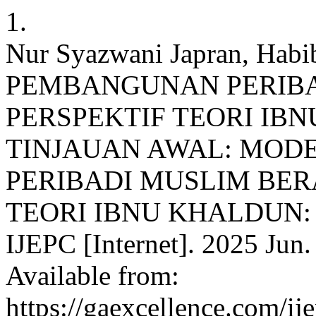
1.
Nur Syazwani Japran, Hab
PEMBANGUNAN PERIB
PERSPEKTIF TEORI IB
TINJAUAN AWAL: MOD
PERIBADI MUSLIM BER
TEORI IBNU KHALDUN:
IJEPC [Internet]. 2025 Jun.
Available from:
https://gaexcellence.com/ij