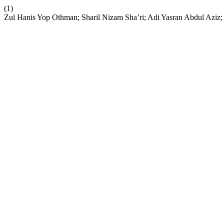
(1)
Zul Hanis Yop Othman; Sharil Nizam Sha’ri; Adi Yasran Ab