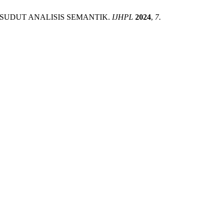
 DARI SUDUT ANALISIS SEMANTIK.
IJHPL
2024
,
7
.