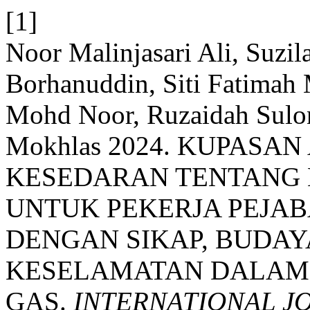
[1]
Noor Malinjasari Ali, Suzi
Borhanuddin, Siti Fatimah
Mohd Noor, Ruzaidah Sulo
Mokhlas 2024. KUPASA
KESEDARAN TENTANG 
UNTUK PEKERJA PEJA
DENGAN SIKAP, BUDAY
KESELAMATAN DALAM 
GAS.
INTERNATIONAL J