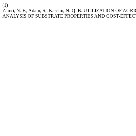
(1)
Zamri, N. F.; Adam, S.; Kassim, N. Q. B. UTILIZATION
ANALYSIS OF SUBSTRATE PROPERTIES AND COST-EFFEC