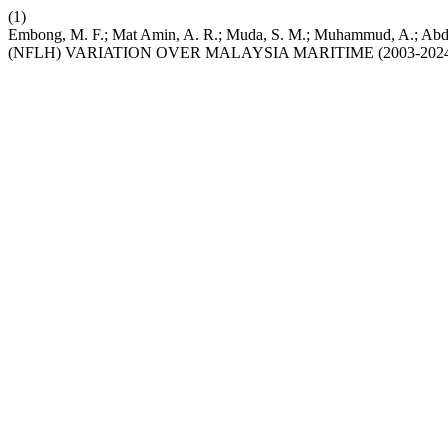
(1)
Embong, M. F.; Mat Amin, A. R.; Muda, S. M.; Muhammud, A
(NFLH) VARIATION OVER MALAYSIA MARITIME (2003-2024