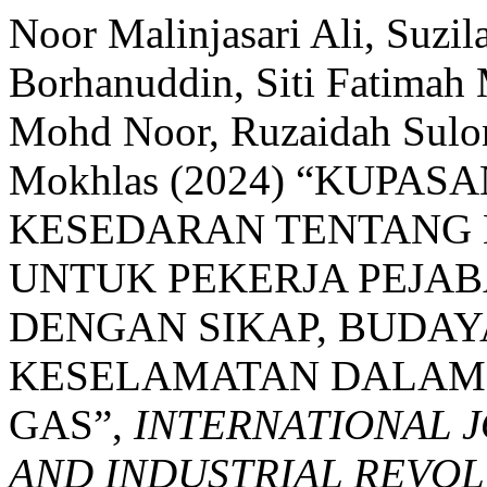
Noor Malinjasari Ali, Suzi
Borhanuddin, Siti Fatimah
Mohd Noor, Ruzaidah Sulo
Mokhlas (2024) “KUPA
KESEDARAN TENTANG 
UNTUK PEKERJA PEJA
DENGAN SIKAP, BUDAY
KESELAMATAN DALAM 
GAS”,
INTERNATIONAL 
AND INDUSTRIAL REVOLU