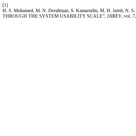
[1]
H. S. Mohamed, M. N. Derahman, S. Kamarudin, M. H. Jamil, 
THROUGH THE SYSTEM USABILITY SCALE”,
IJIREV
, vol. 