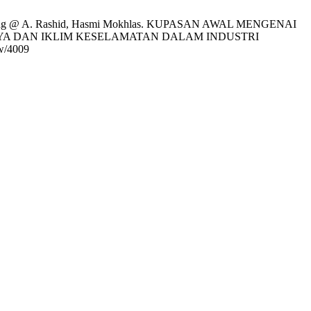
ah Sulong @ A. Rashid, Hasmi Mokhlas. KUPASAN AWAL MENGENAI
YA DAN IKLIM KESELAMATAN DALAM INDUSTRI
ew/4009