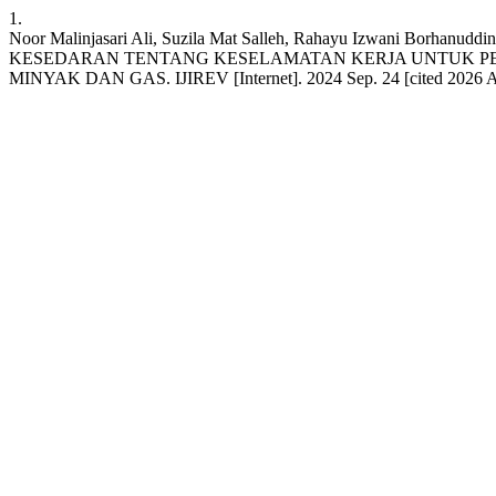
1.
Noor Malinjasari Ali, Suzila Mat Salleh, Rahayu Izwani Borha
KESEDARAN TENTANG KESELAMATAN KERJA UNTUK PEK
MINYAK DAN GAS. IJIREV [Internet]. 2024 Sep. 24 [cited 2026 Aug. 9